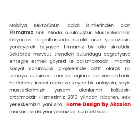
Mobilya sektörünün iddialı isimlerinden olan
Firmamız
1991 Yılında kurulmuştur. Müsterilerimizin
ihtiyaclari dogrultusunda sürekli ürün yelpazesini
yenileyerek büyüyen firmamiz bir aile sirketidir.
Sektörde mevcut trendleri bulundugu cografyaya
entegre etmek gayreti ile calismaktadir. Fimamiz
sosyal sorumluluk projelerinde aktif olarak rol
almaya calisirken, meslek egitimi de vermektedir.
Hedefimiz insani merkeze koyan bir anlayisla, sayin
müsterilerimizin yasam alanlarinin kalitesini
arttirmaktir. Hizmetimiz 2013 yilindan itibaren, eski
yerleskemizin yani sira
Home Design by Akaslan
markasi ile de yeni yerimizde sürmektedir.
BILGILER