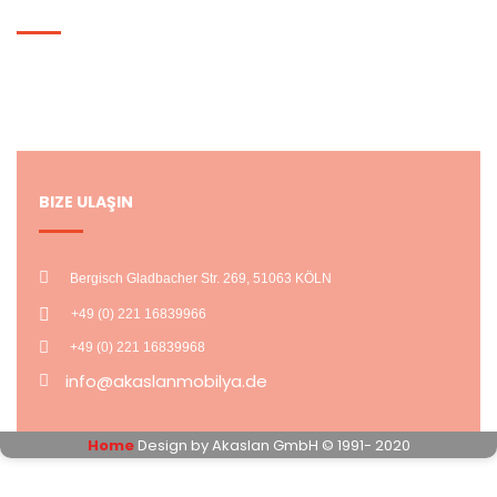
HESABIM
Hesabım
Alışveriş Listem
BIZE ULAŞIN
Bergisch Gladbacher Str. 269, 51063 KÖLN
+49 (0) 221 16839966
+49 (0) 221 16839968
info@akaslanmobilya.de
Home
Design by Akaslan GmbH © 1991- 2020