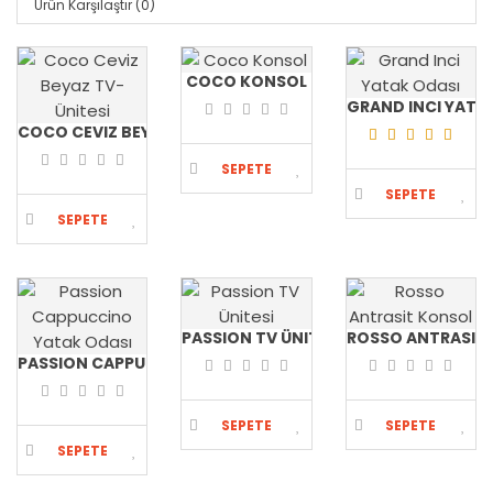
Ürün Karşılaştır (0)
COCO KONSOL
GRAND INCI YATA
COCO CEVIZ BEYAZ TV-ÜNITESI
SEPETE
SEPETE
EKLE
SEPETE
EKLE
EKLE
PASSION TV ÜNITESI
ROSSO ANTRASIT
PASSION CAPPUCCINO YATAK ODASI
SEPETE
SEPETE