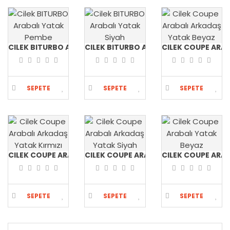
SEPETE
SEPETE
SEPETE
EKLE
EKLE
EKLE
CILEK BITURBO ARABALI YATAK PEMBE
CILEK BITURBO ARABALI YATAK SIYAH
CILEK COUPE ARA
SEPETE
SEPETE
SEPETE
EKLE
EKLE
EKLE
CILEK COUPE ARABALI ARKADAŞ YATAK KIRMIZI
CILEK COUPE ARABALI ARKADAŞ YATAK
CILEK COUPE ARAB
SEPETE
SEPETE
SEPETE