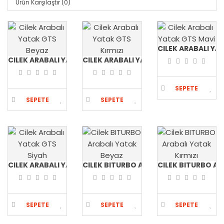
Ürün Karşılaştır (0)
CILEK ARABALI YA
CILEK ARABALI YATAK GTS BEYAZ
CILEK ARABALI YATAK GTS KIRMIZI
SEPETE
SEPETE
SEPETE
EKLE
EKLE
EKLE
CILEK ARABALI YATAK GTS SIYAH
CILEK BITURBO ARABALI YATAK BEYAZ
CILEK BITURBO AR