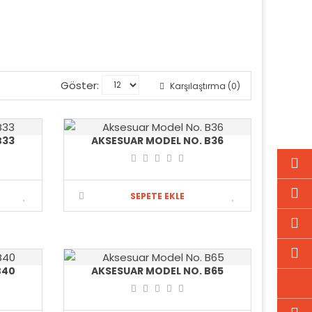
Göster:
Karşılaştırma (0)
B33
AKSESUAR MODEL NO. B36
SEPETE EKLE
B40
AKSESUAR MODEL NO. B65