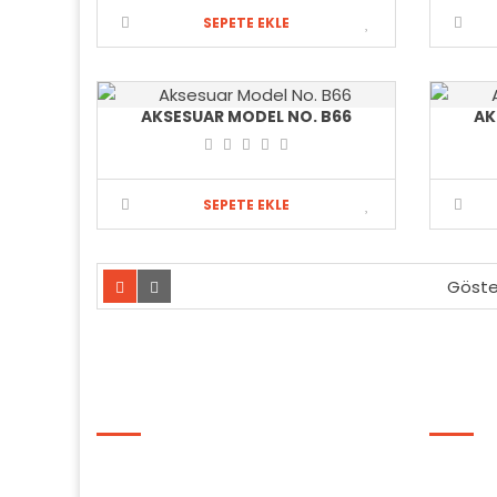
SEPETE EKLE
AKSESUAR MODEL NO. B66
AK
SEPETE EKLE
Göster
BILGILER
EKSTRA
Hakkımızda
Markal
Gizlilik ve Güvenlik Politikası
Kampa