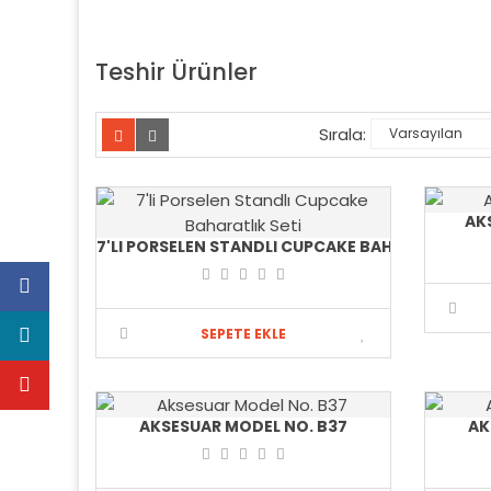
Teshir Ürünler
Sırala:
AK
7'LI PORSELEN STANDLI CUPCAKE BAHARATLIK SET
SEPETE EKLE
AKSESUAR MODEL NO. B37
AK