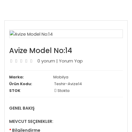
Avize Model No:14
0 yorum
|
Yorum Yap
Marka:
Mobilya
Ürün Kodu:
Teshir-Avize14
STOK
Stokta
GENEL BAKIŞ
MEVCUT SEÇENEKLER:
Bilgilendirme