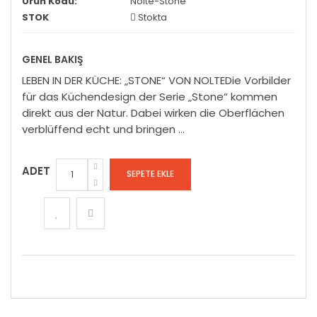
Ürün Kodu:
Nolte-Stone
STOK
Stokta
GENEL BAKIŞ
LEBEN IN DER KÜCHE: „STONE“ VON NOLTEDie Vorbilder
für das Küchendesign der Serie „Stone“ kommen
direkt aus der Natur. Dabei wirken die Oberflächen
verblüffend echt und bringen ...
ADET