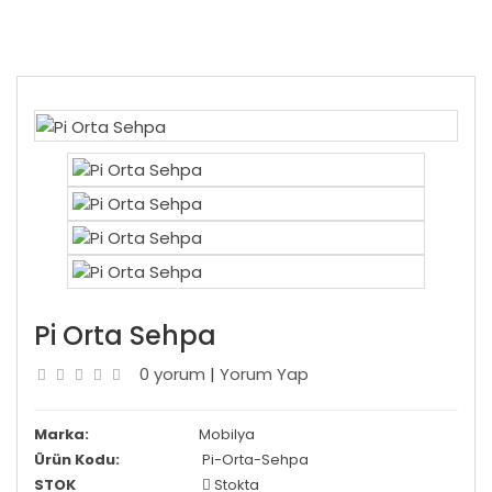
Pi Orta Sehpa
0 yorum
|
Yorum Yap
Marka:
Mobilya
Ürün Kodu:
Pi-Orta-Sehpa
STOK
Stokta