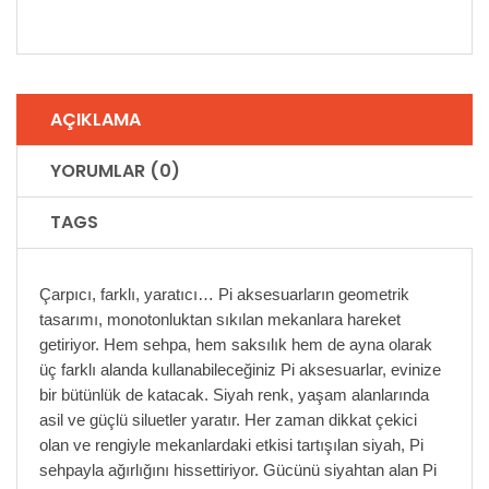
AÇIKLAMA
YORUMLAR (0)
TAGS
Çarpıcı, farklı, yaratıcı… Pi aksesuarların geometrik
tasarımı, monotonluktan sıkılan mekanlara hareket
getiriyor. Hem sehpa, hem saksılık hem de ayna olarak
üç farklı alanda kullanabileceğiniz Pi aksesuarlar, evinize
bir bütünlük de katacak. Siyah renk, yaşam alanlarında
asil ve güçlü siluetler yaratır. Her zaman dikkat çekici
olan ve rengiyle mekanlardaki etkisi tartışılan siyah, Pi
sehpayla ağırlığını hissettiriyor. Gücünü siyahtan alan Pi