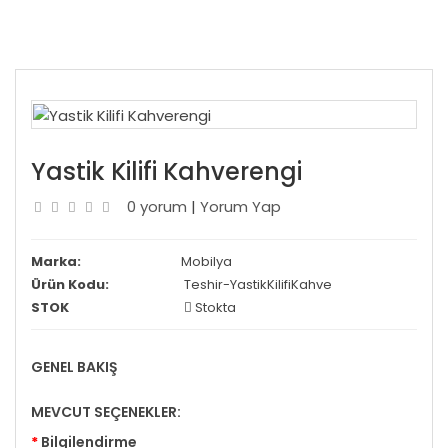
Yastik Kilifi Kahverengi
0 yorum
|
Yorum Yap
Marka:
Mobilya
Ürün Kodu:
Teshir-YastikKilifiKahve
STOK
Stokta
GENEL BAKIŞ
MEVCUT SEÇENEKLER:
Bilgilendirme