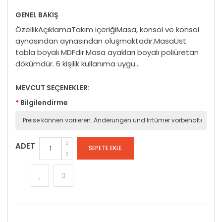
GENEL BAKIŞ
ÖzellikAçıklamaTakım içeriğiMasa, konsol ve konsol
aynasından aynasından oluşmaktadır.MasaÜst
tabla boyalı MDFdir.Masa ayakları boyalı poliüretan
dökümdür. 6 kişilik kullanıma uygu...
MEVCUT SEÇENEKLER:
Bilgilendirme
ADET