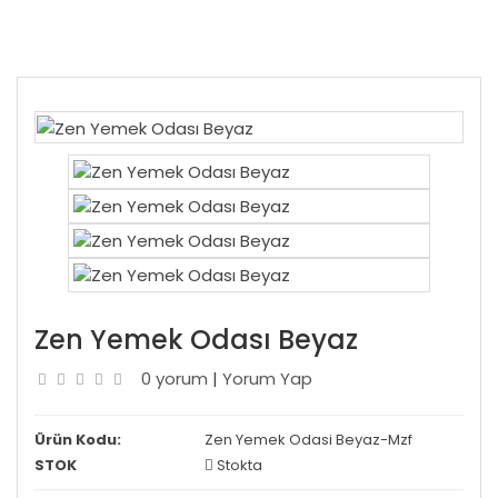
Zen Yemek Odası Beyaz
0 yorum
|
Yorum Yap
Ürün Kodu:
Zen Yemek Odasi Beyaz-Mzf
STOK
Stokta