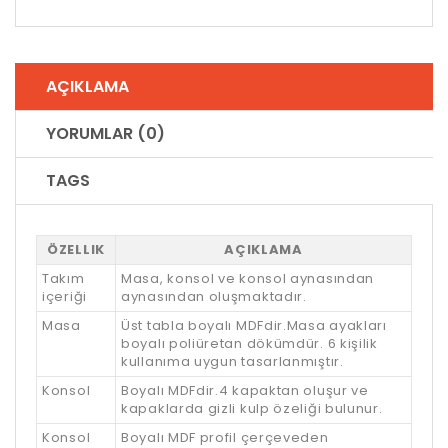
AÇIKLAMA
YORUMLAR (0)
TAGS
ÖZELLIK
AÇIKLAMA
Takım
Masa, konsol ve konsol aynasından
içeriği
aynasından oluşmaktadır.
Masa
Üst tabla boyalı MDFdir.Masa ayakları
boyalı poliüretan dökümdür. 6 kişilik
kullanıma uygun tasarlanmıştır.
Konsol
Boyalı MDFdir.4 kapaktan oluşur ve
kapaklarda gizli kulp özeliği bulunur.
Konsol
Boyalı MDF profil çerçeveden